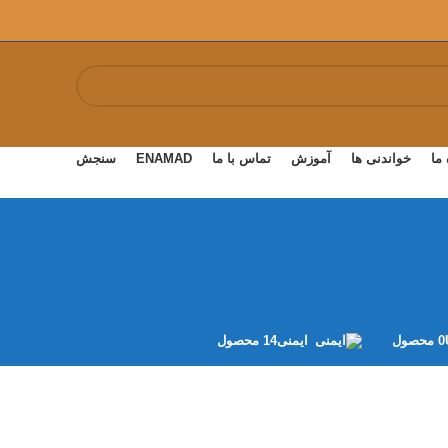
 ما
خواندنی ها
آموزش
تماس با ما
ENAMAD
سنجش
0 محصول
ایمنی
14 محصول