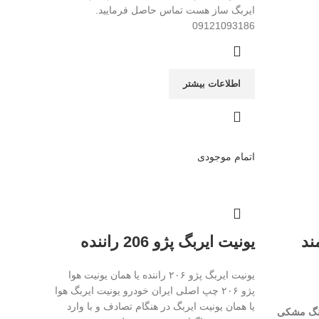
ایربگ ساز هست تماس حاصل فرمایید.
09121093186
اطلاعات بیشتر
اتمام موجودی
ند
یونیت ایربگ پژو 206 راننده
یونیت ایربگ پژو ۲۰۶ راننده یا همان یونیت هوا
پژو ۲۰۶ چپ اصلی ایران خودرو یونیت ایربگ هوا
یا همان یونیت ایربگ در هنگام تصادف و با وارد
گ مشکی