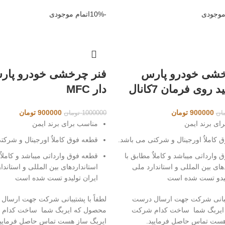
 موجودی
-10%
اتمام موجودی
خشی خودرو پارس
فنر چرخشی خودرو پارس
 روی فرمان 7کانال
دار MFC
قیمت
قیمت
قیمت
قیمت
900000
تومان
900000
تومان
ان
1000000
تومان
اصلی
فعلی
اصلی
فعلی
ای برند ایمن
مناسب برای برند ایمن
1000000 تومان
900000 تومان
1000000 تومان
 کاملاٌ اورجینال و شرکتی می باشد.
قطعه فوق کاملاٌ اورجینال و شرکت
بود.
است.
بود.
است.
وارداتی میباشد و کاملاٌ مطابق با
قطعه فوق وارداتی میباشد و کاملاٌ 
های بین المللی و استاندارد ملی
استانداردهای بین المللی و استاندا
لیدو تست شده است
ایران تولیدو تست شده است
شتیبانی شرکت جهت ارسال درست
لطفاً با پشتیبانی شرکت جهت ارسال
ایربگ شما ساخت کدام شرکت
محصول که ایربگ شما ساخت کدام
هست تماس حاصل فرمایید.
ایربگ ساز هست تماس حاصل فرمایید