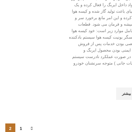
د داخل ایربگ را فعال کرده و یک
ی باعث تولید گاز شده و کیسه هوا
 کرده و این امر مانع برخورد سر و
شه و فرمان می شود. قطعات
مل موارد زیر است: خود کیسه هوا
گر یونیت کیسه هوا سیستم بادکننده
صی بودن خدمات پس از فروش
 ایمنی بودن محصول ایربگ و
در صورت عملکرد نادرست سیستم
ات جانی ) متوجه سرنشنان خودرو
بیشتر
2
1