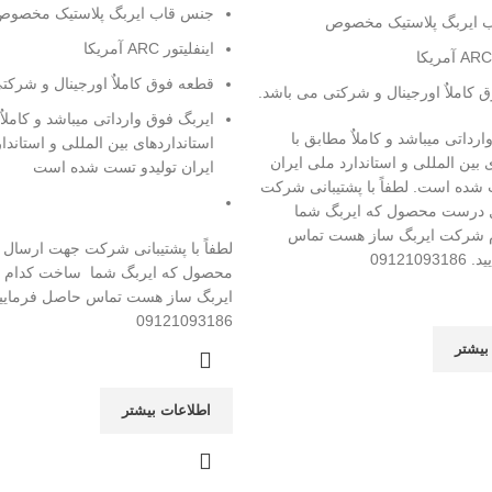
جنس قاب ایربگ پلاستیک مخصوص
 ایربگ پلاستیک مخصوص
اینفلیتور ARC آمریکا
قطعه فوق کاملاٌ اورجینال و شرکت
 کاملاٌ اورجینال و شرکتی می باشد.
ایربگ فوق وارداتی میباشد و کاملاٌ
رداتی میباشد و کاملاٌ مطابق با
استانداردهای بین المللی و استاندا
 بین المللی و استاندارد ملی ایران
ایران تولیدو تست شده است
 شده است. لطفاً با پشتیبانی شرکت
 درست محصول که ایربگ شما
 شرکت ایربگ ساز هست تماس
لطفاً با پشتیبانی شرکت جهت ارسال
091210
محصول که ایربگ شما ساخت کدام
ایربگ ساز هست تماس حاصل فرمایید
09121093186
بیشتر
اطلاعات بیشتر