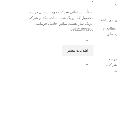
لطفاً با پشتیبانی شرکت جهت ارسال درست
محصول که ایربگ شما ساخت کدام شرکت
ی می باشد.
ایربگ ساز هست تماس حاصل فرمایید.
 مطابق با
09121093186
رد ملی
اطلاعات بیشتر
 درست
 شرکت
.