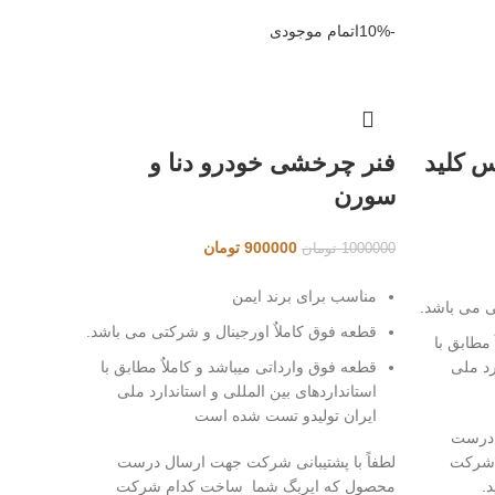
-10%
اتمام موجودی
 کلید
فنر چرخشی خودرو دنا و
سورن
قیمت
قیمت
900000
تومان
1000000
تومان
اصلی
فعلی
900000 تومان
1000000 تومان
900000 تومان
مناسب برای برند ایمن
ی می باشد.
بود.
است.
قطعه فوق کاملاٌ اورجینال و شرکتی می باشد.
مطابق با
رد ملی
قطعه فوق وارداتی میباشد و کاملاٌ مطابق با
استانداردهای بین المللی و استاندارد ملی
ایران تولیدو تست شده است
 درست
 شرکت
لطفاً با پشتیبانی شرکت جهت ارسال درست
.
محصول که ایربگ شما ساخت کدام شرکت