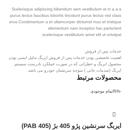
Scelerisque adipiscing bibendum sem vestibulum et in a a a
purus lectus faucibus lobortis tincidunt purus lectus nisl class
eros.Condimentum a et ullamcorper dictumst mus et tristique
elementum nam inceptos hac parturient
scelerisque vestibulum amet elit ut volutpat.
خدمات پس از فروش
اهمیت تخصصی بودن خدمات پس از فروش ایربگ بدلیل ایمنی بودن
محصول ایربگ و خطراتی که در صورت عملکرد نادرست سیستم
ایربگ (صدمات جانی ) متوجه سرنشنان خودرو می باشد.
محصولات مرتبط
-5%
اتمام موجودی
ایربگ سرنشین پژو 405 بژ (405 PAB)