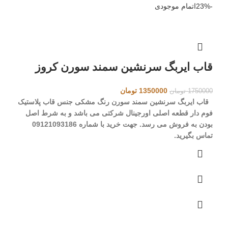
-23%
اتمام موجودی
قاب ایربگ سرنشین سمند سورن کروز
قیمت
قیمت
1350000
تومان
1750000
تومان
اصلی
فعلی
قاب ایربگ سرنشین سمند سورن
رنگ مشکی
جنس قاب پلاستیک
1750000 تومان
1350000 تومان
فوم دار
قطعه اصلی اورجینال شرکتی می باشد و به شرط اصل
بود.
است.
بودن به فروش می رسد.
جهت خرید با شماره 09121093186
تماس بگیرید.