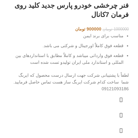
فنر چرخشی خودرو پارس جدید کلید روی
فرمان 7کانال
قیمت
قیمت
900000
تومان
1000000
تومان
اصلی
فعلی
مناسب برای برند ایمن
1000000 تومان
900000 تومان
قطعه فوق کاملاٌ اورجینال و شرکتی می باشد.
بود.
است.
قطعه فوق وارداتی میباشد و کاملاٌ مطابق با استانداردهای بین
المللی و استاندارد ملی ایران تولیدو تست شده است
لطفاً با پشتیبانی شرکت جهت ارسال درست محصول که ایربگ
شما ساخت کدام شرکت ایربگ ساز هست تماس حاصل فرمایید.
09121093186