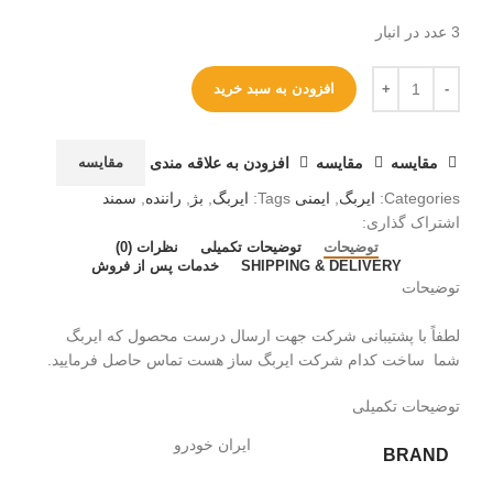
3 عدد در انبار
افزودن به سبد خرید
مقایسه
مقایسه
افزودن به علاقه مندی
مقایسه
Categories:
ایربگ
,
ایمنی
Tags:
ایربگ
,
بژ
,
راننده
,
سمند
اشتراک گذاری:
توضیحات
توضیحات تکمیلی
نظرات (0)
SHIPPING & DELIVERY
خدمات پس از فروش
توضیحات
لطفاً با پشتیبانی شرکت جهت ارسال درست محصول که ایربگ
شما ساخت کدام شرکت ایربگ ساز هست تماس حاصل فرمایید.
توضیحات تکمیلی
ایران خودرو
BRAND